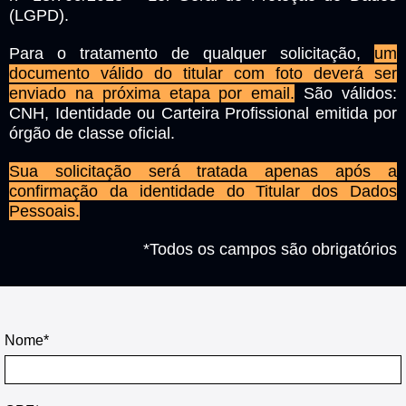
(LGPD).
Para o tratamento de qualquer solicitação,
um
documento válido do titular com foto deverá ser
enviado na próxima etap a por email.
São válidos:
CNH, Identidade ou Carteira Profissional emitida por
órgão de classe oficial.
Sua solicitação será tratada apenas após a
confirmação da identidade do Titular dos Dados
Pessoais.
*Todos os campos são obrigatórios
Nome*